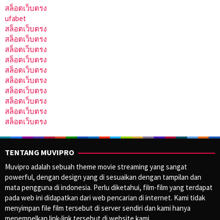
สล็อตเว็บตรง
ufabet
สล็อตเว็บตรง
สล็อตเว็บตรง
สล็อตเว็บตรง
สล็อตเว็บตรง
สล็อตเว็บตรง
สล็อตเว็บตรง
สล็อตเว็บตรง
สล็อตเว็บตรง
สล็อตเว็บตรง
สล็อตเว็บตรง
TENTANG MUVIPRO
Muvipro adalah sebuah theme movie streaming yang sangat
powerful, dengan design yang di sesuaikan dengan tampilan dan
mata pengguna di indonesia. Perlu diketahui, film-film yang terdapat
pada web ini didapatkan dari web pencarian di internet. Kami tidak
menyimpan file film tersebut di server sendiri dan kami hanya
menempelkan link-link tersebut di website kami