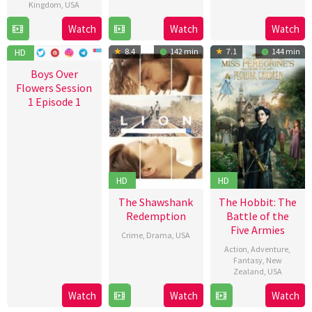
27
Anthony
Kingdom
,
USA
Apr
Russo
,
28
Lizzie
Watch
Watch
Watch
2016
Joe
Sep
Pritchard
,
Russo
HD
8.4
142 min
7.1
144 min
2016
Tim
Burton
Boys Over
Flowers Session
1 Episode 1
5
Jan
2009
HD
HD
The Shawshank
The Hobbit: The
Redemption
Battle of the
Five Armies
Crime
,
Drama
,
USA
Action
,
Adventure
,
10
Frank
Fantasy
,
New
Zealand
,
USA
Sep
Darabont
,
1994
Jesse
10
Peter
Watch
Watch
Watch
V.
Dec
Jackson