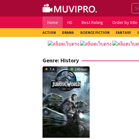
Skip
to
content
Home
HD
Best Rating
Order by title
ACTION
DRAMA
SCIENCE FICTION
FANTASY
Genre: History
7.4
140 min