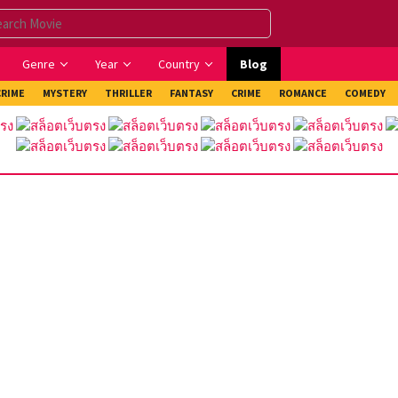
Genre
Year
Country
Blog
CRIME
MYSTERY
THRILLER
FANTASY
CRIME
ROMANCE
COMEDY