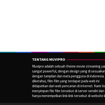
TENTANG MUVIPRO
Muvipro adalah sebuah theme movie streaming y
sangat powerful, dengan design yang di sesuaika
dengan tampilan dan mata pengguna di indonesia.
diketahui, film-film yang terdapat pada web ini
didapatkan dari web pencarian di internet. Kami ti
menyimpan file film tersebut di server sendiri dan
hanya menempelkan link-link tersebut di website 