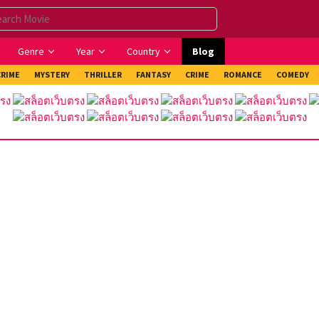
Genre
Year
Country
Blog
CRIME
MYSTERY
THRILLER
FANTASY
CRIME
ROMANCE
COMEDY