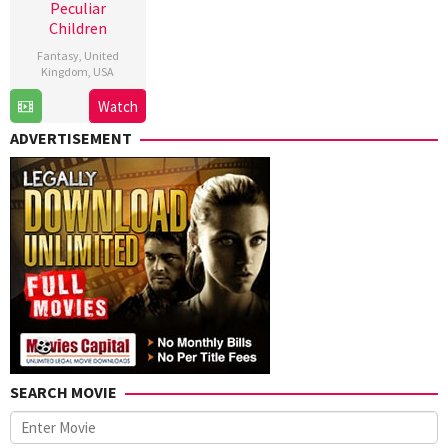
Peculiar
Children
Fantasy
,
United
Kingdom
,
USA
28
Lizzie
Watch
Sep
Pritchard
,
ADVERTISEMENT
2016
Tim
Burton
SEARCH MOVIE