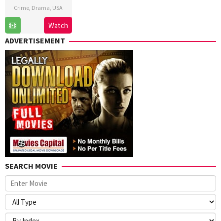
Crime
,
Drama
,
USA
10
Frank
Watch
Sep
Darabont
,
ADVERTISEMENT
1994
Jesse
V.
Johnson
,
John
R.
Woodward
,
Thomas
Schellenberg
SEARCH MOVIE