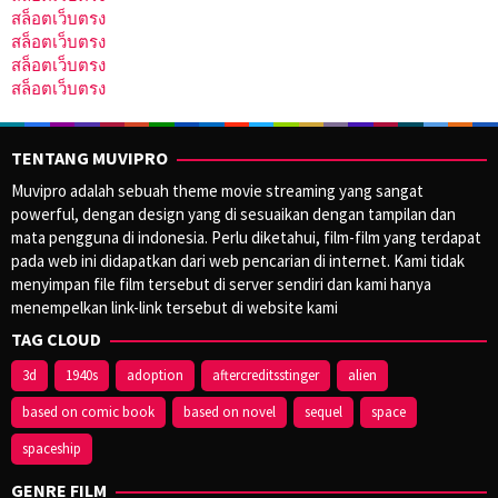
สล็อตเว็บตรง
สล็อตเว็บตรง
สล็อตเว็บตรง
สล็อตเว็บตรง
TENTANG MUVIPRO
Muvipro adalah sebuah theme movie streaming yang sangat
powerful, dengan design yang di sesuaikan dengan tampilan dan
mata pengguna di indonesia. Perlu diketahui, film-film yang terdapat
pada web ini didapatkan dari web pencarian di internet. Kami tidak
menyimpan file film tersebut di server sendiri dan kami hanya
menempelkan link-link tersebut di website kami
TAG CLOUD
3d
1940s
adoption
aftercreditsstinger
alien
based on comic book
based on novel
sequel
space
spaceship
GENRE FILM