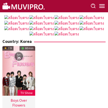
Skip
to
content
Country:
Korea
7.9
60 min
Eps:
25
TV Show
Boys Over
Flowers