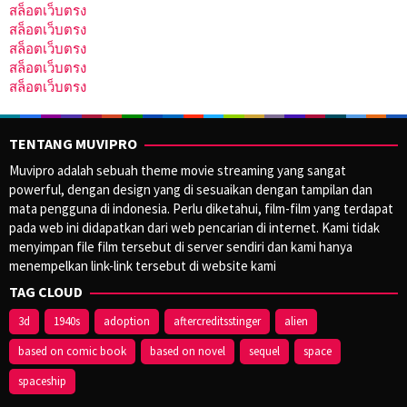
สล็อตเว็บตรง
สล็อตเว็บตรง
สล็อตเว็บตรง
สล็อตเว็บตรง
สล็อตเว็บตรง
TENTANG MUVIPRO
Muvipro adalah sebuah theme movie streaming yang sangat
powerful, dengan design yang di sesuaikan dengan tampilan dan
mata pengguna di indonesia. Perlu diketahui, film-film yang terdapat
pada web ini didapatkan dari web pencarian di internet. Kami tidak
menyimpan file film tersebut di server sendiri dan kami hanya
menempelkan link-link tersebut di website kami
TAG CLOUD
3d
1940s
adoption
aftercreditsstinger
alien
based on comic book
based on novel
sequel
space
spaceship