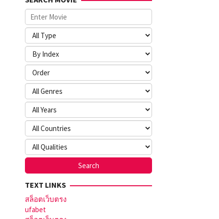
TEXT LINKS
สล็อตเว็บตรง
ufabet