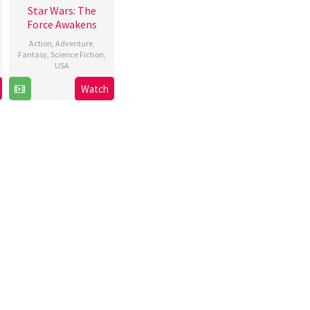
Star Wars: The
Force Awakens
Action
,
Adventure
,
Fantasy
,
Science Fiction
,
USA
15
J.J.
Watch
Dec
Abrams
2015