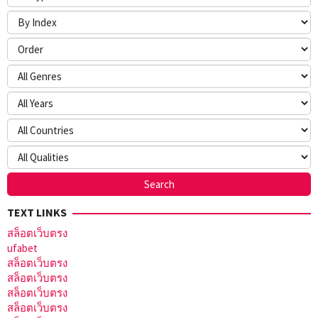
TEXT LINKS
สล็อตเว็บตรง
ufabet
สล็อตเว็บตรง
สล็อตเว็บตรง
สล็อตเว็บตรง
สล็อตเว็บตรง