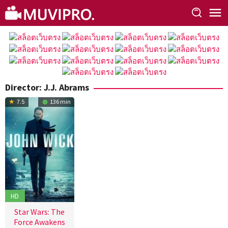
Skip
to
content
Director:
J.J. Abrams
7.5
136 min
HD
Star Wars: The
Force Awakens