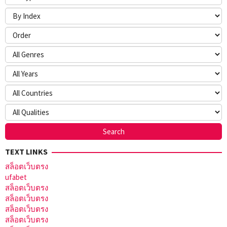
TEXT LINKS
สล็อตเว็บตรง
ufabet
สล็อตเว็บตรง
สล็อตเว็บตรง
สล็อตเว็บตรง
สล็อตเว็บตรง