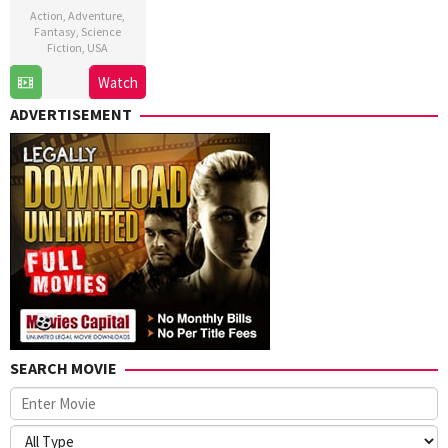
Action
,
Adventure
,
Fantasy
,
Science
Fiction
,
USA
15
J.J.
Watch
Dec
Abrams
ADVERTISEMENT
2015
SEARCH MOVIE