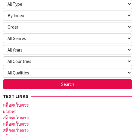
TEXT LINKS
สล็อตเว็บตรง
ufabet
สล็อตเว็บตรง
สล็อตเว็บตรง
สล็อตเว็บตรง