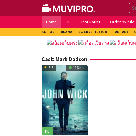
Skip
to
content
Home
HD
Best Rating
Order by title
ACTION
DRAMA
SCIENCE FICTION
FANTASY
Cast:
Mark Dodson
7.5
136 min
HD