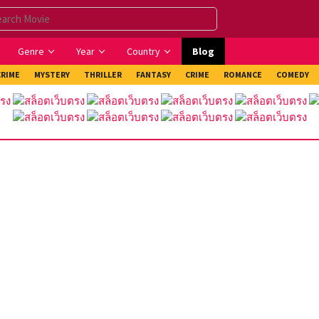
Genre
Year
Country
Blog
CRIME
MYSTERY
THRILLER
FANTASY
CRIME
ROMANCE
COMEDY