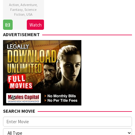
Action
,
Adventure
,
Fantasy
,
Science
Fiction
,
USA
15
J.J.
Watch
Dec
Abrams
ADVERTISEMENT
2015
SEARCH MOVIE