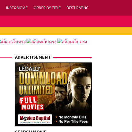
INDEX MOVIE
ORDER BY TITLE
BEST RATING
ADVERTISEMENT
SEARCH MOVIE