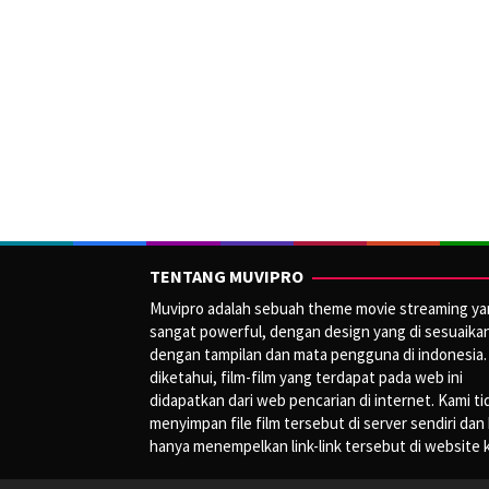
TENTANG MUVIPRO
Muvipro adalah sebuah theme movie streaming y
sangat powerful, dengan design yang di sesuaika
dengan tampilan dan mata pengguna di indonesia.
diketahui, film-film yang terdapat pada web ini
didapatkan dari web pencarian di internet. Kami ti
menyimpan file film tersebut di server sendiri dan
hanya menempelkan link-link tersebut di website 