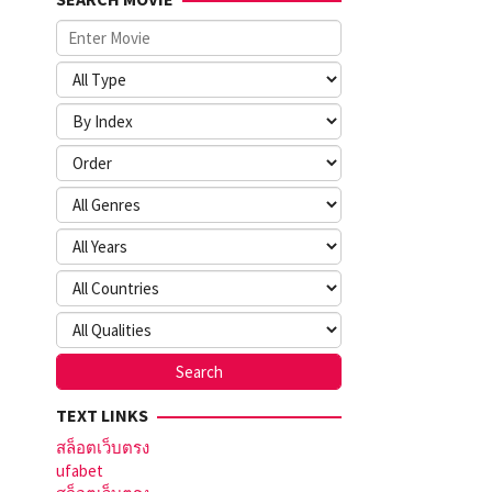
TEXT LINKS
สล็อตเว็บตรง
ufabet