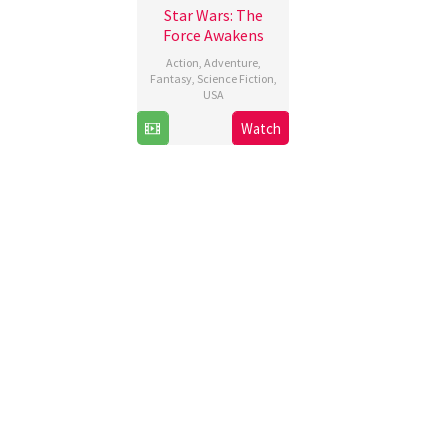
Star Wars: The
Force Awakens
Action
,
Adventure
,
Fantasy
,
Science Fiction
,
USA
15
J.J.
Watch
Dec
Abrams
2015