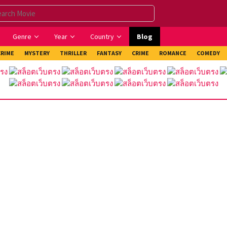
Genre
Year
Country
Blog
CRIME
MYSTERY
THRILLER
FANTASY
CRIME
ROMANCE
COMEDY