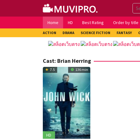
Skip
to
content
Home
HD
Best Rating
Order by title
ACTION
DRAMA
SCIENCE FICTION
FANTASY
Cast:
Brian Herring
7.5
136 min
HD