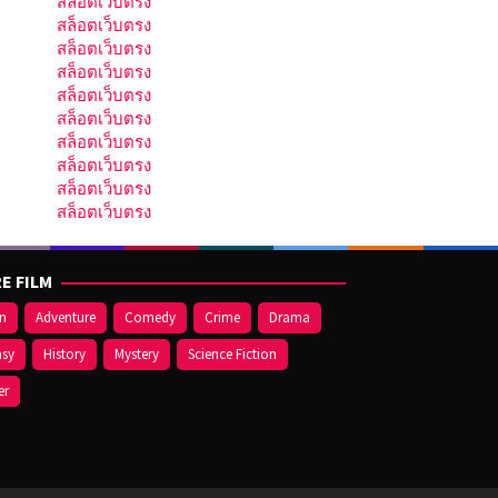
สล็อตเว็บตรง
สล็อตเว็บตรง
สล็อตเว็บตรง
สล็อตเว็บตรง
สล็อตเว็บตรง
สล็อตเว็บตรง
สล็อตเว็บตรง
สล็อตเว็บตรง
สล็อตเว็บตรง
สล็อตเว็บตรง
E FILM
on
Adventure
Comedy
Crime
Drama
asy
History
Mystery
Science Fiction
er