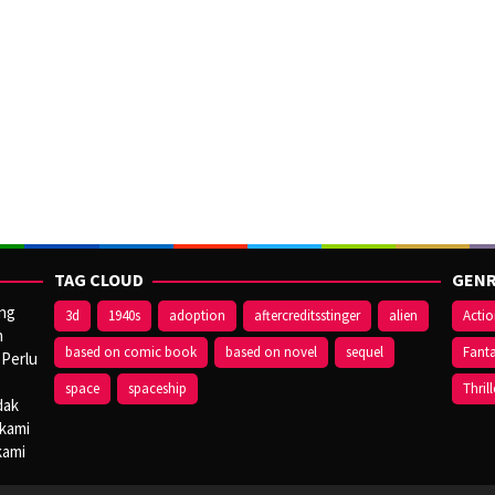
TAG CLOUD
GENR
ang
3d
1940s
adoption
aftercreditsstinger
alien
Acti
n
based on comic book
based on novel
sequel
Fant
 Perlu
space
spaceship
Thrill
dak
 kami
kami