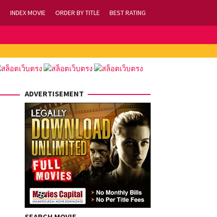
INDEX MOVIE
ORDER BY TITLE
BEST RATING
ADVERTISEMENT
SEARCH MOVIE