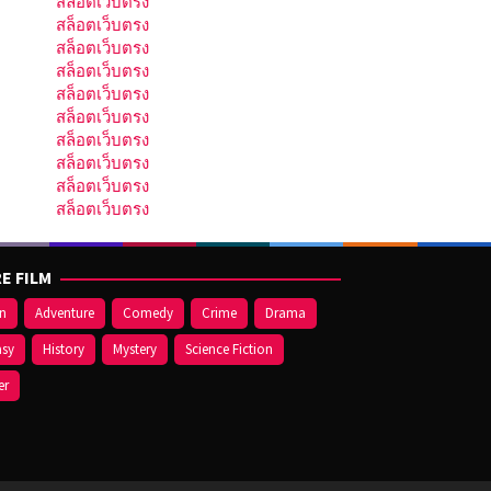
สล็อตเว็บตรง
สล็อตเว็บตรง
สล็อตเว็บตรง
สล็อตเว็บตรง
สล็อตเว็บตรง
สล็อตเว็บตรง
สล็อตเว็บตรง
สล็อตเว็บตรง
สล็อตเว็บตรง
สล็อตเว็บตรง
E FILM
on
Adventure
Comedy
Crime
Drama
asy
History
Mystery
Science Fiction
er