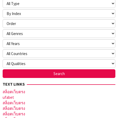
TEXT LINKS
สล็อตเว็บตรง
ufabet
สล็อตเว็บตรง
สล็อตเว็บตรง
สล็อตเว็บตรง