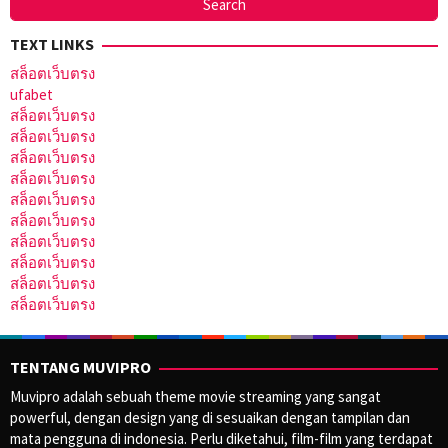
TEXT LINKS
สล็อตเว็บตรง
ufabet
สล็อตเว็บตรง
สล็อตเว็บตรง
สล็อตเว็บตรง
สล็อตเว็บตรง
สล็อตเว็บตรง
สล็อตเว็บตรง
สล็อตเว็บตรง
สล็อตเว็บตรง
สล็อตเว็บตรง
สล็อตเว็บตรง
TENTANG MUVIPRO
Muvipro adalah sebuah theme movie streaming yang sangat
powerful, dengan design yang di sesuaikan dengan tampilan dan
mata pengguna di indonesia. Perlu diketahui, film-film yang terdapat