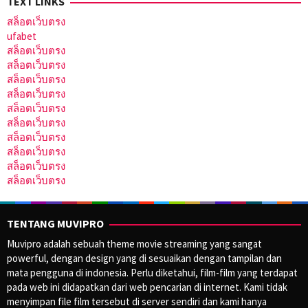
TEXT LINKS
สล็อตเว็บตรง
ufabet
สล็อตเว็บตรง
สล็อตเว็บตรง
สล็อตเว็บตรง
สล็อตเว็บตรง
สล็อตเว็บตรง
สล็อตเว็บตรง
สล็อตเว็บตรง
สล็อตเว็บตรง
สล็อตเว็บตรง
สล็อตเว็บตรง
TENTANG MUVIPRO
Muvipro adalah sebuah theme movie streaming yang sangat
powerful, dengan design yang di sesuaikan dengan tampilan dan
mata pengguna di indonesia. Perlu diketahui, film-film yang terdapat
pada web ini didapatkan dari web pencarian di internet. Kami tidak
menyimpan file film tersebut di server sendiri dan kami hanya