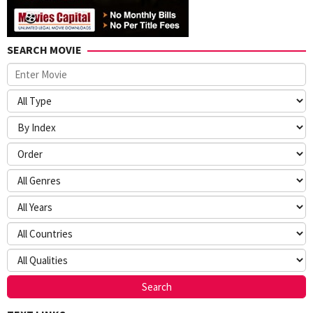
SEARCH MOVIE