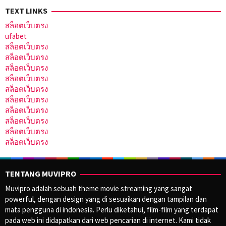
TEXT LINKS
สล็อตเว็บตรง
ufabet
สล็อตเว็บตรง
สล็อตเว็บตรง
สล็อตเว็บตรง
สล็อตเว็บตรง
สล็อตเว็บตรง
สล็อตเว็บตรง
สล็อตเว็บตรง
สล็อตเว็บตรง
สล็อตเว็บตรง
สล็อตเว็บตรง
TENTANG MUVIPRO
Muvipro adalah sebuah theme movie streaming yang sangat
powerful, dengan design yang di sesuaikan dengan tampilan dan
mata pengguna di indonesia. Perlu diketahui, film-film yang terdapat
pada web ini didapatkan dari web pencarian di internet. Kami tidak