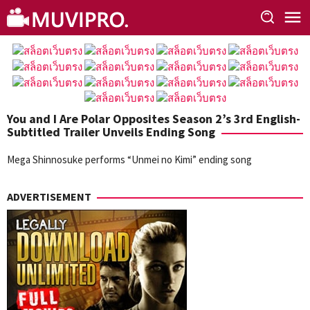
Skip
to
content
You and I Are Polar Opposites Season 2’s 3rd English-
Subtitled Trailer Unveils Ending Song
Mega Shinnosuke performs “Unmei no Kimi” ending song
ADVERTISEMENT