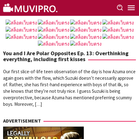
Skip
to
content
You and I Are Polar Opposites Ep. 13: Overthinking
everything, including first kisses
Our first slice-of-life teen observation of the day is how Azuma once
again goes with the flow, which Suzuki doesn’t necessarily approve
of. Rather, she has first-hand experience with boys of that ilk, so
she knows that they’re not truly nice. I guess Suzuki is being
overprotective, because Azuma has mentioned preferring scummy
boys. Moreover, […]
ADVERTISEMENT