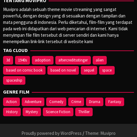
TENTANG MUVIPRO
Muvipro adalah sebuah theme movie streaming yang sangat
powerful, dengan design yang di sesuaikan dengan tampilan dan
mata pengguna di indonesia. Perlu diketahui, film-film yang terdapat
pada web ini didapatkan dari web pencarian di internet. Kami tidak
menyimpan file film tersebut di server sendiri dan kami hanya
menempelkan link-link tersebut di website kami
TAG CLOUD
3d
1940s
adoption
aftercreditsstinger
alien
based on comic book
based on novel
sequel
space
spaceship
GENRE FILM
Action
Adventure
Comedy
Crime
Drama
Fantasy
History
Mystery
Science Fiction
Thriller
Proudly powered by WordPress
/
Theme: Muvipro