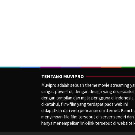
TENTANG MUVIPRO
Muvipro adalah sebuah theme movie streaming y
sangat powerful, dengan design yang di sesuaika
dengan tampilan dan mata pengguna di indonesia.
diketahui, film-film yang terdapat pada web ini
didapatkan dari web pencarian di internet. Kami ti
menyimpan file film tersebut di server sendiri dan
hanya menempelkan link-link tersebut di website 