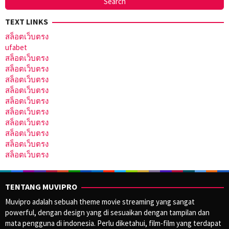
TEXT LINKS
สล็อตเว็บตรง
ufabet
สล็อตเว็บตรง
สล็อตเว็บตรง
สล็อตเว็บตรง
สล็อตเว็บตรง
สล็อตเว็บตรง
สล็อตเว็บตรง
สล็อตเว็บตรง
สล็อตเว็บตรง
สล็อตเว็บตรง
สล็อตเว็บตรง
TENTANG MUVIPRO
Muvipro adalah sebuah theme movie streaming yang sangat
powerful, dengan design yang di sesuaikan dengan tampilan dan
mata pengguna di indonesia. Perlu diketahui, film-film yang terdapat