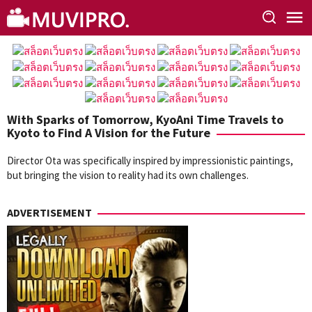
Skip
to
content
With Sparks of Tomorrow, KyoAni Time Travels to
Kyoto to Find A Vision for the Future
Director Ota was specifically inspired by impressionistic paintings,
but bringing the vision to reality had its own challenges.
ADVERTISEMENT