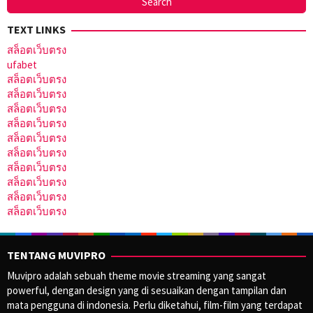
TEXT LINKS
สล็อตเว็บตรง
ufabet
สล็อตเว็บตรง
สล็อตเว็บตรง
สล็อตเว็บตรง
สล็อตเว็บตรง
สล็อตเว็บตรง
สล็อตเว็บตรง
สล็อตเว็บตรง
สล็อตเว็บตรง
สล็อตเว็บตรง
สล็อตเว็บตรง
TENTANG MUVIPRO
Muvipro adalah sebuah theme movie streaming yang sangat
powerful, dengan design yang di sesuaikan dengan tampilan dan
mata pengguna di indonesia. Perlu diketahui, film-film yang terdapat