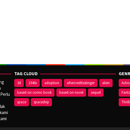
TAG CLOUD
GENR
ang
3d
1940s
adoption
aftercreditsstinger
alien
Acti
n
based on comic book
based on novel
sequel
Fant
 Perlu
space
spaceship
Thrill
dak
 kami
kami