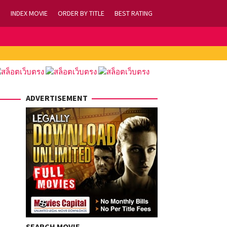
INDEX MOVIE
ORDER BY TITLE
BEST RATING
ADVERTISEMENT
SEARCH MOVIE