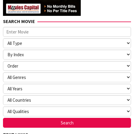
SEARCH MOVIE