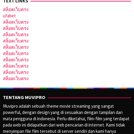
TEXT LINKS
สล็อตเว็บตรง
ufabet
สล็อตเว็บตรง
สล็อตเว็บตรง
สล็อตเว็บตรง
สล็อตเว็บตรง
สล็อตเว็บตรง
สล็อตเว็บตรง
สล็อตเว็บตรง
สล็อตเว็บตรง
สล็อตเว็บตรง
สล็อตเว็บตรง
TENTANG MUVIPRO
Muvipro adalah sebuah theme movie streaming yang sangat
powerful, dengan design yang di sesuaikan dengan tampilan dan
mata pengguna di indonesia. Perlu diketahui, film-film yang terdapat
pada web ini didapatkan dari web pencarian di internet. Kami tidak
menyimpan file film tersebut di server sendiri dan kami hanya