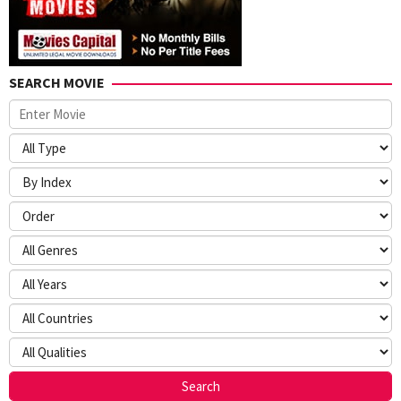
SEARCH MOVIE