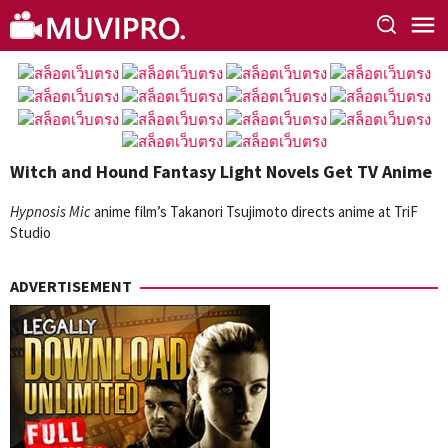
Skip
to
content
Witch and Hound Fantasy Light Novels Get TV Anime
Hypnosis Mic
anime film’s Takanori Tsujimoto directs anime at TriF
Studio
ADVERTISEMENT