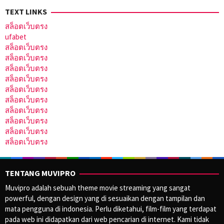
TEXT LINKS
สล็อตเว็บตรง
ufabet
สล็อตเว็บตรง
สล็อตเว็บตรง
สล็อตเว็บตรง
สล็อตเว็บตรง
สล็อตเว็บตรง
สล็อตเว็บตรง
สล็อตเว็บตรง
สล็อตเว็บตรง
สล็อตเว็บตรง
สล็อตเว็บตรง
TENTANG MUVIPRO
Muvipro adalah sebuah theme movie streaming yang sangat
powerful, dengan design yang di sesuaikan dengan tampilan dan
mata pengguna di indonesia. Perlu diketahui, film-film yang terdapat
pada web ini didapatkan dari web pencarian di internet. Kami tidak