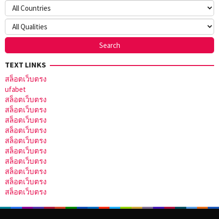
TEXT LINKS
สล็อตเว็บตรง
ufabet
สล็อตเว็บตรง
สล็อตเว็บตรง
สล็อตเว็บตรง
สล็อตเว็บตรง
สล็อตเว็บตรง
สล็อตเว็บตรง
สล็อตเว็บตรง
สล็อตเว็บตรง
สล็อตเว็บตรง
สล็อตเว็บตรง