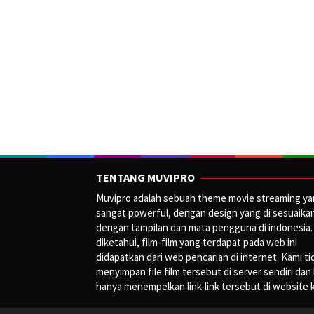
TENTANG MUVIPRO
Muvipro adalah sebuah theme movie streaming y
sangat powerful, dengan design yang di sesuaika
dengan tampilan dan mata pengguna di indonesia.
diketahui, film-film yang terdapat pada web ini
didapatkan dari web pencarian di internet. Kami ti
menyimpan file film tersebut di server sendiri dan
hanya menempelkan link-link tersebut di website 