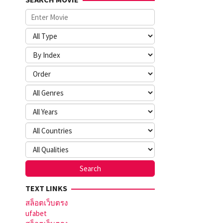
TEXT LINKS
สล็อตเว็บตรง
ufabet