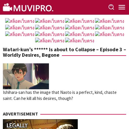
Skip
to
content
Watari-kun’s ****** Is about to Collapse – Episode 3 –
Worldly Desires, Begone
Ishihara-san has the image that Naoto is a perfect, kind, chaste
saint. Can he kill all his desires, though?
ADVERTISEMENT