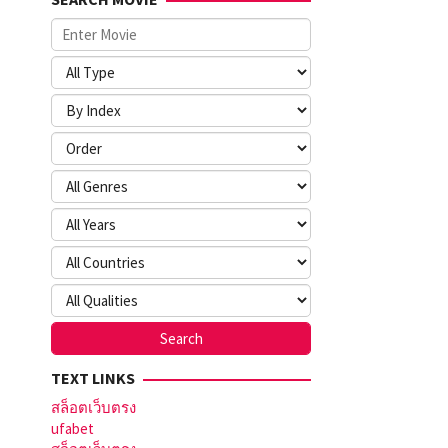
TEXT LINKS
สล็อตเว็บตรง
ufabet