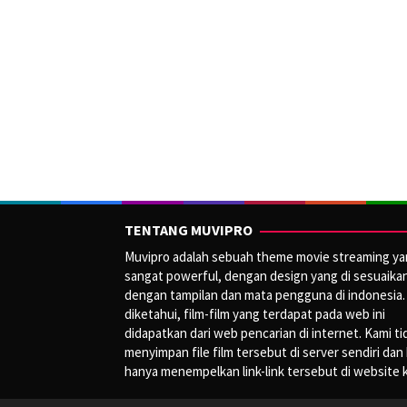
TENTANG MUVIPRO
Muvipro adalah sebuah theme movie streaming y
sangat powerful, dengan design yang di sesuaika
dengan tampilan dan mata pengguna di indonesia.
diketahui, film-film yang terdapat pada web ini
didapatkan dari web pencarian di internet. Kami ti
menyimpan file film tersebut di server sendiri dan
hanya menempelkan link-link tersebut di website 