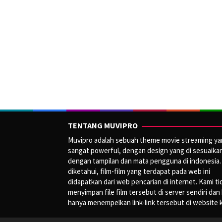
TENTANG MUVIPRO
Muvipro adalah sebuah theme movie streaming y
sangat powerful, dengan design yang di sesuaika
dengan tampilan dan mata pengguna di indonesia.
diketahui, film-film yang terdapat pada web ini
didapatkan dari web pencarian di internet. Kami ti
menyimpan file film tersebut di server sendiri dan
hanya menempelkan link-link tersebut di website 