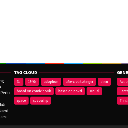
TAG CLOUD
GENR
ang
3d
1940s
adoption
aftercreditsstinger
alien
Acti
n
based on comic book
based on novel
sequel
Fant
 Perlu
space
spaceship
Thrill
dak
 kami
kami