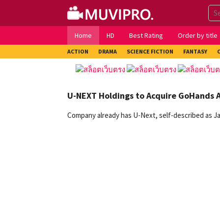
Skip
to
content
Home
HD
Best Rating
Order by title
ACTION
DRAMA
SCIENCE FICTION
FANTASY
U-NEXT Holdings to Acquire GoHands 
Company already has U-Next, self-described as J