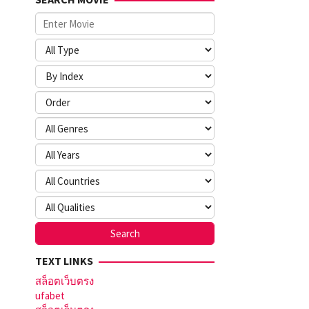
TEXT LINKS
สล็อตเว็บตรง
ufabet