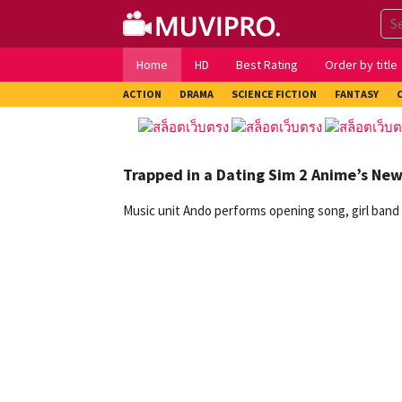
Skip
to
content
Home
HD
Best Rating
Order by title
ACTION
DRAMA
SCIENCE FICTION
FANTASY
Trapped in a Dating Sim 2 Anime’s Ne
Music unit Ando performs opening song, girl ba