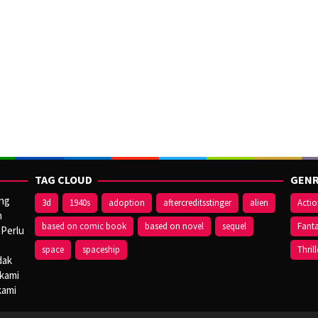
TAG CLOUD
GENR
ang
3d
1940s
adoption
aftercreditsstinger
alien
Acti
n
based on comic book
based on novel
sequel
Fant
 Perlu
space
spaceship
Thrill
dak
 kami
kami