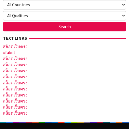
TEXT LINKS
สล็อตเว็บตรง
ufabet
สล็อตเว็บตรง
สล็อตเว็บตรง
สล็อตเว็บตรง
สล็อตเว็บตรง
สล็อตเว็บตรง
สล็อตเว็บตรง
สล็อตเว็บตรง
สล็อตเว็บตรง
สล็อตเว็บตรง
สล็อตเว็บตรง