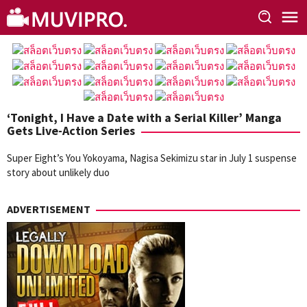
Skip
to
content
‘Tonight, I Have a Date with a Serial Killer’ Manga
Gets Live-Action Series
Super Eight’s You Yokoyama, Nagisa Sekimizu star in July 1 suspense
story about unlikely duo
ADVERTISEMENT