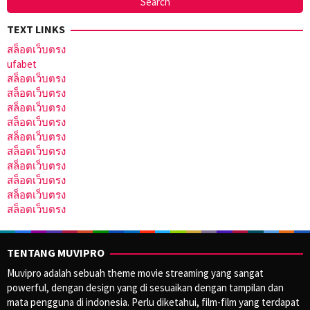
TEXT LINKS
สล็อตเว็บตรง
ufabet
สล็อตเว็บตรง
สล็อตเว็บตรง
สล็อตเว็บตรง
สล็อตเว็บตรง
สล็อตเว็บตรง
สล็อตเว็บตรง
สล็อตเว็บตรง
สล็อตเว็บตรง
สล็อตเว็บตรง
สล็อตเว็บตรง
TENTANG MUVIPRO
Muvipro adalah sebuah theme movie streaming yang sangat
powerful, dengan design yang di sesuaikan dengan tampilan dan
mata pengguna di indonesia. Perlu diketahui, film-film yang terdapat