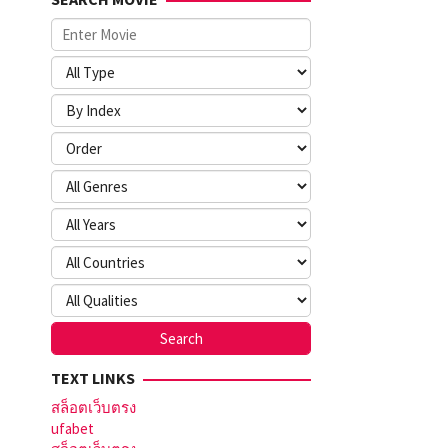
TEXT LINKS
สล็อตเว็บตรง
ufabet