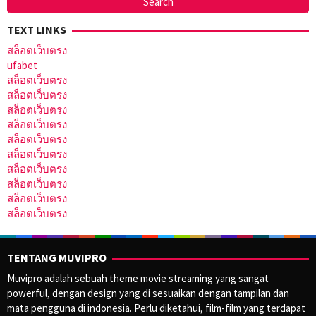
TEXT LINKS
สล็อตเว็บตรง
ufabet
สล็อตเว็บตรง
สล็อตเว็บตรง
สล็อตเว็บตรง
สล็อตเว็บตรง
สล็อตเว็บตรง
สล็อตเว็บตรง
สล็อตเว็บตรง
สล็อตเว็บตรง
สล็อตเว็บตรง
สล็อตเว็บตรง
TENTANG MUVIPRO
Muvipro adalah sebuah theme movie streaming yang sangat
powerful, dengan design yang di sesuaikan dengan tampilan dan
mata pengguna di indonesia. Perlu diketahui, film-film yang terdapat