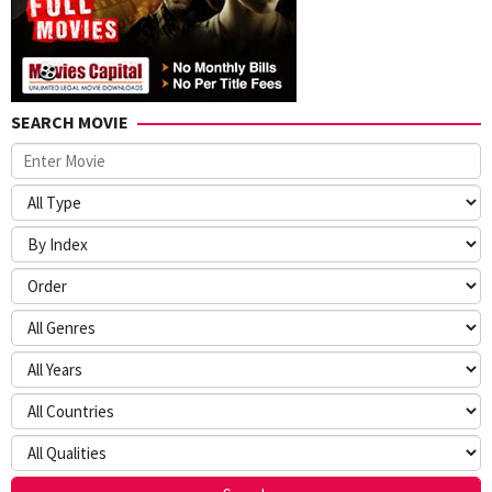
SEARCH MOVIE