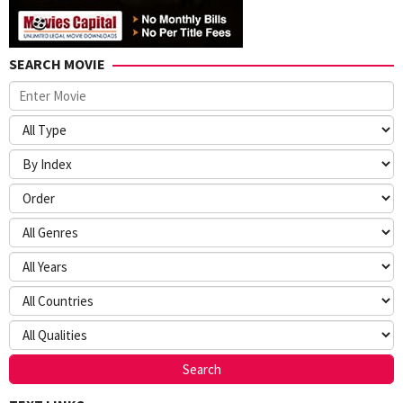
SEARCH MOVIE