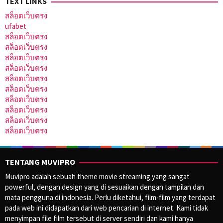
TEXT LINKS
สล็อตเว็บตรง
ufabet
สล็อตเว็บตรง
สล็อตเว็บตรง
สล็อตเว็บตรง
สล็อตเว็บตรง
สล็อตเว็บตรง
สล็อตเว็บตรง
สล็อตเว็บตรง
สล็อตเว็บตรง
สล็อตเว็บตรง
สล็อตเว็บตรง
TENTANG MUVIPRO
Muvipro adalah sebuah theme movie streaming yang sangat
powerful, dengan design yang di sesuaikan dengan tampilan dan
mata pengguna di indonesia. Perlu diketahui, film-film yang terdapat
pada web ini didapatkan dari web pencarian di internet. Kami tidak
menyimpan file film tersebut di server sendiri dan kami hanya