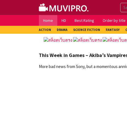
Skip
to
content
Home
HD
Best Rating
Order by title
ACTION
DRAMA
SCIENCE FICTION
FANTASY
This Week in Games – Akiba’s Vampires
More bad news from Sony, but a momentous anniv