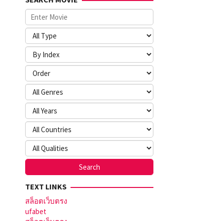
TEXT LINKS
สล็อตเว็บตรง
ufabet