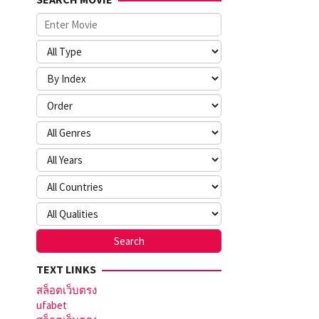
TEXT LINKS
สล็อตเว็บตรง
ufabet