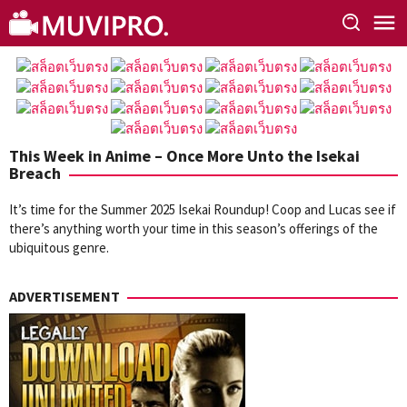
Skip
to
content
This Week in Anime – Once More Unto the Isekai
Breach
It’s time for the Summer 2025 Isekai Roundup! Coop and Lucas see if
there’s anything worth your time in this season’s offerings of the
ubiquitous genre.
ADVERTISEMENT