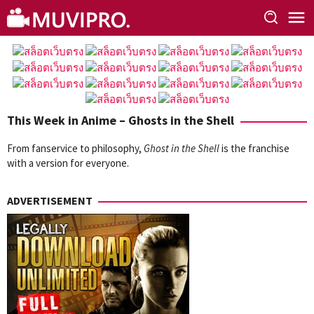
Skip
to
content
This Week in Anime – Ghosts in the Shell
From fanservice to philosophy,
Ghost in the Shell
is the franchise
with a version for everyone.
ADVERTISEMENT