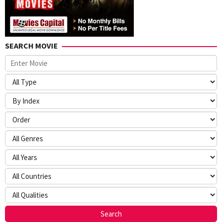
SEARCH MOVIE