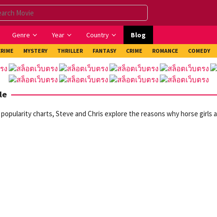
Genre
Year
Country
Blog
CRIME
MYSTERY
THRILLER
FANTASY
CRIME
ROMANCE
COMEDY
le
popularity charts, Steve and Chris explore the reasons why horse girls 