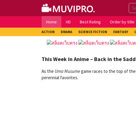
Skip
to
content
Home
HD
Best Rating
Order by title
ACTION
DRAMA
SCIENCE FICTION
FANTASY
This Week in Anime – Back in the Sadd
As the
Uma Musume
game races to the top of the 
perennial favorites.