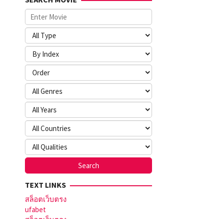
TEXT LINKS
สล็อตเว็บตรง
ufabet