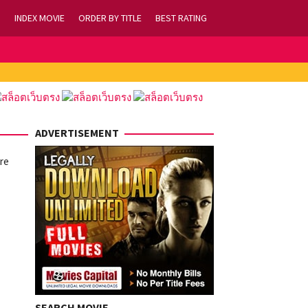
INDEX MOVIE
ORDER BY TITLE
BEST RATING
ADVERTISEMENT
are
SEARCH MOVIE