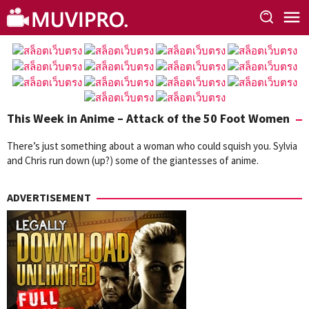
Skip
to
content
This Week in Anime – Attack of the 50 Foot Women
There’s just something about a woman who could squish you. Sylvia
and Chris run down (up?) some of the giantesses of anime.
ADVERTISEMENT