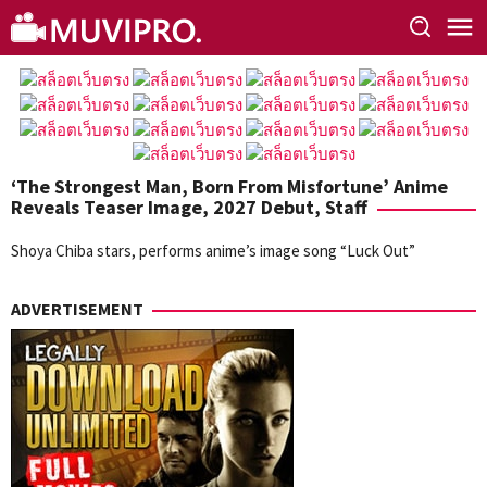
Skip
to
content
‘The Strongest Man, Born From Misfortune’ Anime
Reveals Teaser Image, 2027 Debut, Staff
Shoya Chiba stars, performs anime’s image song “Luck Out”
ADVERTISEMENT