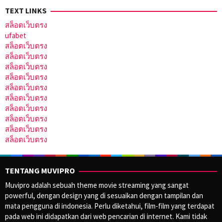
TEXT LINKS
สล็อตเว็บตรง
ufabet
สล็อตเว็บตรง
สล็อตเว็บตรง
สล็อตเว็บตรง
สล็อตเว็บตรง
สล็อตเว็บตรง
สล็อตเว็บตรง
สล็อตเว็บตรง
สล็อตเว็บตรง
สล็อตเว็บตรง
สล็อตเว็บตรง
TENTANG MUVIPRO
Muvipro adalah sebuah theme movie streaming yang sangat
powerful, dengan design yang di sesuaikan dengan tampilan dan
mata pengguna di indonesia. Perlu diketahui, film-film yang terdapat
pada web ini didapatkan dari web pencarian di internet. Kami tidak