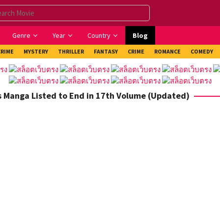
Genre
Year
Country
Blog
CRIME
MYSTERY
THRILLER
FANTASY
CRIME
ROMANCE
COMEDY
s Manga Listed to End in 17th Volume (Updated)