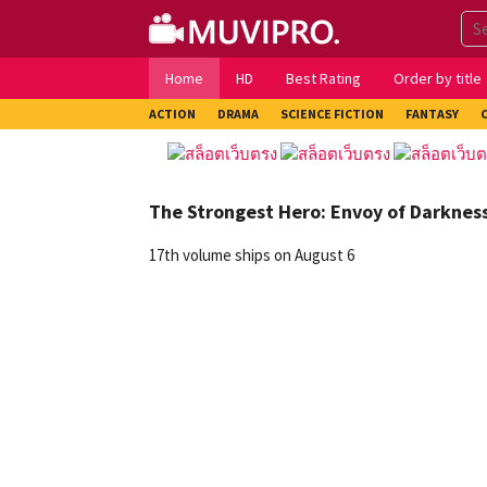
Skip
to
content
Home
HD
Best Rating
Order by title
ACTION
DRAMA
SCIENCE FICTION
FANTASY
The Strongest Hero: Envoy of Darknes
17th volume ships on August 6