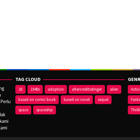
TAG CLOUD
GENR
ang
3d
1940s
adoption
aftercreditsstinger
alien
Acti
n
based on comic book
based on novel
sequel
Fant
 Perlu
space
spaceship
Thrill
dak
 kami
kami