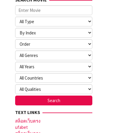
TEXT LINKS
สล็อตเว็บตรง
ufabet