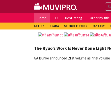
Skip
to
content
Home
HD
Best Rating
Order by title
ACTION
DRAMA
SCIENCE FICTION
FANTASY
The Ryuo’s Work Is Never Done Light No
GA Bunko announced 21st volume as final volume in