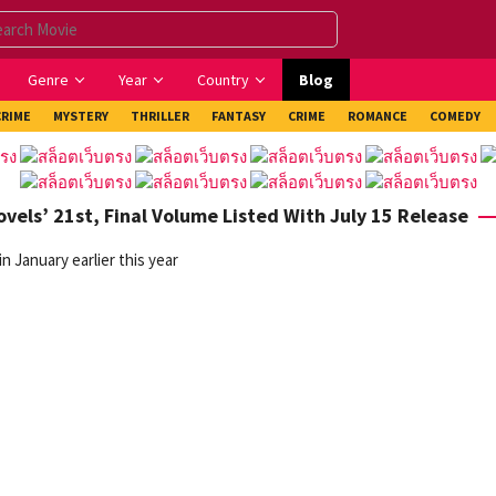
Genre
Year
Country
Blog
CRIME
MYSTERY
THRILLER
FANTASY
CRIME
ROMANCE
COMEDY
vels’ 21st, Final Volume Listed With July 15 Release
 January earlier this year