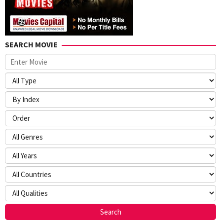
SEARCH MOVIE