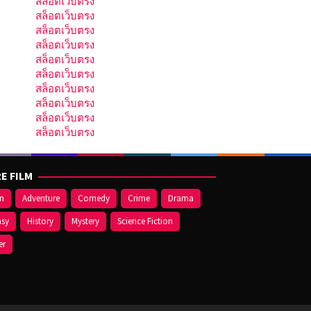
สล็อตเว็บตรง
สล็อตเว็บตรง
สล็อตเว็บตรง
สล็อตเว็บตรง
สล็อตเว็บตรง
สล็อตเว็บตรง
สล็อตเว็บตรง
สล็อตเว็บตรง
สล็อตเว็บตรง
สล็อตเว็บตรง
E FILM
on
Adventure
Comedy
Crime
Drama
asy
History
Mystery
Science Fiction
er